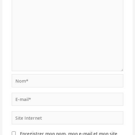
Nom*
E-
mail*
Site
Internet
Enregistrer mon nom, mon e-mail et mon site