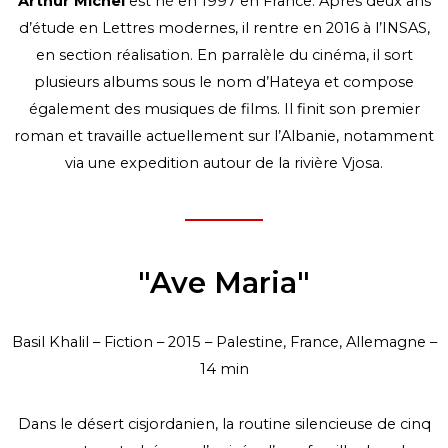
Arthur Michel
est né en 1997 en France. Après deux ans
d’étude en Lettres modernes, il rentre en 2016 à l’INSAS,
en section réalisation. En parralèle du cinéma, il sort
plusieurs albums sous le nom d’Hateya et compose
également des musiques de films. Il finit son premier
roman et travaille actuellement sur l’Albanie, notamment
via une expedition autour de la rivière Vjosa.
"Ave Maria"
Basil Khalil – Fiction – 2015 – Palestine, France, Allemagne –
14 min
Dans le désert cisjordanien, la routine silencieuse de cinq