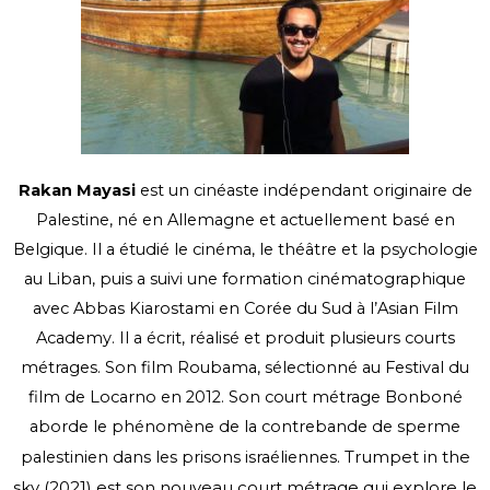
Rakan Mayasi
est un cinéaste indépendant originaire de
Palestine, né en Allemagne et actuellement basé en
Belgique. Il a étudié le cinéma, le théâtre et la psychologie
au Liban, puis a suivi une formation cinématographique
avec Abbas Kiarostami en Corée du Sud à l’Asian Film
Academy. Il a écrit, réalisé et produit plusieurs courts
métrages. Son film Roubama, sélectionné au Festival du
film de Locarno en 2012. Son court métrage Bonboné
aborde le phénomène de la contrebande de sperme
Trumpet in the
palestinien dans les prisons israéliennes.
sky (2021) est son nouveau court métrage qui explore le