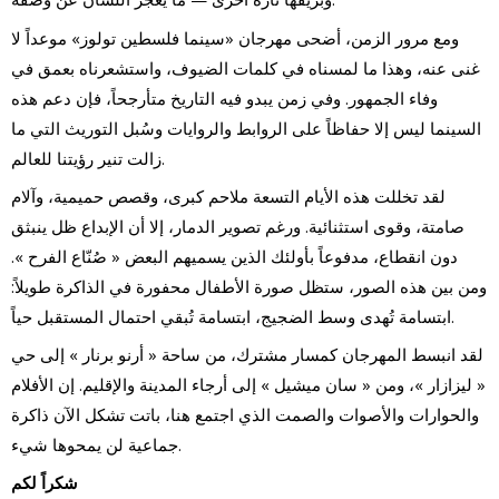
ومع مرور الزمن، أضحى مهرجان «سينما فلسطين تولوز» موعداً لا
غنى عنه، وهذا ما لمسناه في كلمات الضيوف، واستشعرناه بعمق في
وفاء الجمهور. وفي زمن يبدو فيه التاريخ متأرجحاً، فإن دعم هذه
السينما ليس إلا حفاظاً على الروابط والروايات وسُبل التوريث التي ما
زالت تنير رؤيتنا للعالم.
لقد تخللت هذه الأيام التسعة ملاحم كبرى، وقصص حميمية، وآلام
صامتة، وقوى استثنائية. ورغم تصوير الدمار، إلا أن الإبداع ظل ينبثق
دون انقطاع، مدفوعاً بأولئك الذين يسميهم البعض « صُنّاع الفرح ».
ومن بين هذه الصور، ستظل صورة الأطفال محفورة في الذاكرة طويلاً:
ابتسامة تُهدى وسط الضجيج، ابتسامة تُبقي احتمال المستقبل حياً.
لقد انبسط المهرجان كمسار مشترك، من ساحة « أرنو برنار » إلى حي
« ليزازار »، ومن « سان ميشيل » إلى أرجاء المدينة والإقليم. إن الأفلام
والحوارات والأصوات والصمت الذي اجتمع هنا، باتت تشكل الآن ذاكرة
جماعية لن يمحوها شيء.
شكراً لكم