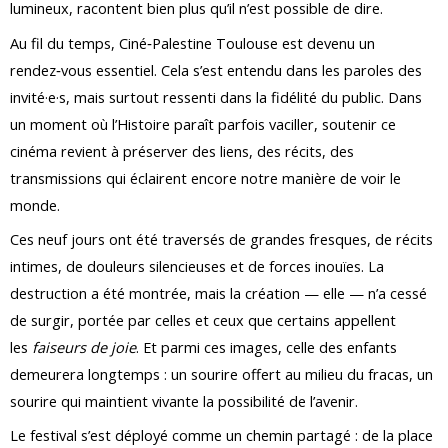
lumineux, racontent bien plus qu’il n’est possible de dire.
Au fil du temps, Ciné‑Palestine Toulouse est devenu un
rendez‑vous essentiel. Cela s’est entendu dans les paroles des
invité·e·s, mais surtout ressenti dans la fidélité du public. Dans
un moment où l’Histoire paraît parfois vaciller, soutenir ce
cinéma revient à préserver des liens, des récits, des
transmissions qui éclairent encore notre manière de voir le
monde.
Ces neuf jours ont été traversés de grandes fresques, de récits
intimes, de douleurs silencieuses et de forces inouïes. La
destruction a été montrée, mais la création — elle — n’a cessé
de surgir, portée par celles et ceux que certains appellent
les
faiseurs de joie
. Et parmi ces images, celle des enfants
demeurera longtemps : un sourire offert au milieu du fracas, un
sourire qui maintient vivante la possibilité de l’avenir.
Le festival s’est déployé comme un chemin partagé : de la place