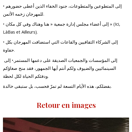
• إلى المتطوعين والمتطوعات، جنود الخفاء الذين أعطى حضورهم
للمهرجان زخمه الأثمن.
• إلى أعضاء مجلس إدارة جمعية « هنا وهناك وفي كل مكان » (Ici,
LàBas et Ailleurs).
• إلى الشركاء الثقافيين والقاعات التي استضافت المهرجان بكل
حفاوة.
إلى المؤسسات والجمعيات الصديقة على دعمها المستمر.• إلى
السينمائيين والضيوف ولكم أنتم أيها الجمهور، فقد منح صغاؤكم
ودفئكم الحياة لكل لحظة.
بفضلكم، هذه الأيام التسعة لم تمرّ فحسب، بل ستبقى خالدة.
Retour en images