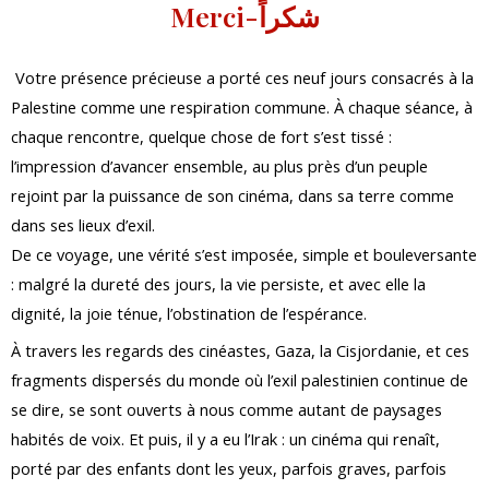
Merci-شكراً
Votre présence précieuse a porté ces neuf jours consacrés à la
Palestine comme une respiration commune. À chaque séance, à
chaque rencontre, quelque chose de fort s’est tissé :
l’impression d’avancer ensemble, au plus près d’un peuple
rejoint par la puissance de son cinéma, dans sa terre comme
dans ses lieux d’exil.
De ce voyage, une vérité s’est imposée, simple et bouleversante
: malgré la dureté des jours, la vie persiste, et avec elle la
dignité, la joie ténue, l’obstination de l’espérance.
À travers les regards des cinéastes, Gaza, la Cisjordanie, et ces
fragments dispersés du monde où l’exil palestinien continue de
se dire, se sont ouverts à nous comme autant de paysages
habités de voix. Et puis, il y a eu l’Irak : un cinéma qui renaît,
porté par des enfants dont les yeux, parfois graves, parfois