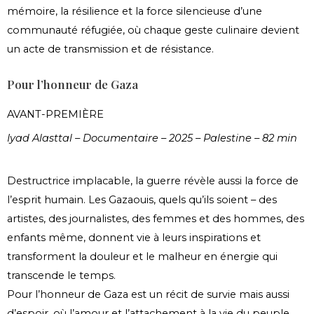
mémoire, la résilience et la force silencieuse d’une
communauté réfugiée, où chaque geste culinaire devient
un acte de transmission et de résistance.
Pour l’honneur de Gaza
AVANT-PREMIÈRE
Iyad Alasttal – Documentaire – 2025 – Palestine – 82 min
Destructrice implacable, la guerre révèle aussi la force de
l’esprit humain. Les Gazaouis, quels qu’ils soient – des
artistes, des journalistes, des femmes et des hommes, des
enfants même, donnent vie à leurs inspirations et
transforment la douleur et le malheur en énergie qui
transcende le temps.
Pour l’honneur de Gaza est un récit de survie mais aussi
d’espoir, où l’amour et l’attachement à la vie du peuple