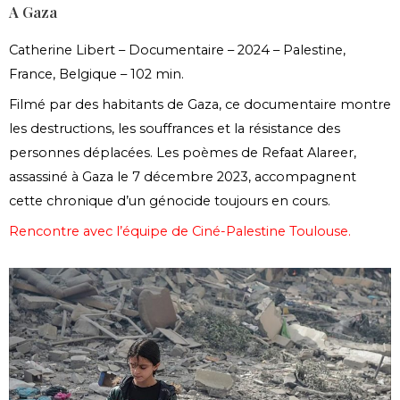
A Gaza
Catherine Libert –
Documentaire – 2024 – Palestine,
France, Belgique –
102 min.
Fil
mé par des habitants de Gaza, ce documentaire montre
les destructions, les souffrances et la résistance des
personnes déplacées. Les poèmes de Refaat Alareer,
assassiné à Gaza le 7 décembre 2023, accompagnent
cette chronique d’un génocide toujours en cours.
Rencontre avec l’équipe de Ciné-Palestine Toulouse.