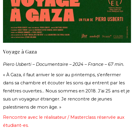
Voyage à Gaza
Piero Usberti – Documentaire – 2024 – France – 67 min.
« À Gaza, il faut arriver le soir au printemps, s’enfermer
dans sa chambre et écouter les sons qui entrent par les
fenêtres ouvertes… Nous sommes en 2018. J’ai 25 ans et je
suis un voyageur étranger. Je rencontre de jeunes
palestiniens de mon âge. »
Rencontre avec le réalisateur / Masterclass réservée aux
étudiant-es.