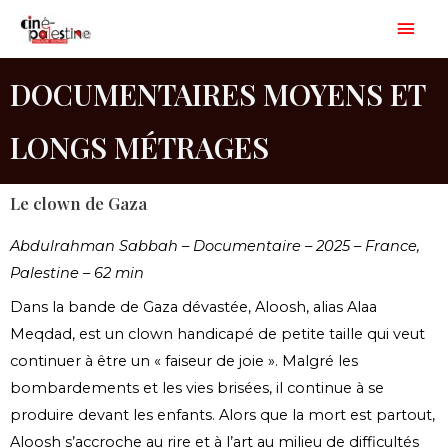
Aller
Men
au
princ
contenu
DOCUMENTAIRES MOYENS ET
LONGS MÉTRAGES
Le clown de Gaza
Abdulrahman Sabbah – Documentaire – 2025 – France,
Palestine – 62 min
Dans la bande de Gaza dévastée, Aloosh, alias Alaa
Meqdad, est un clown handicapé de petite taille qui veut
continuer à être un « faiseur de joie ». Malgré les
bombardements et les vies brisées, il continue à se
produire devant les enfants. Alors que la mort est partout,
Aloosh s’accroche au rire et à l’art au milieu de difficultés