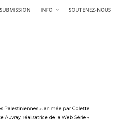
SUBMISSION
INFO
SOUTENEZ-NOUS
s Palestiniennes », animée
par Colette
e Auvray, réalisatrice de la
Web Série «