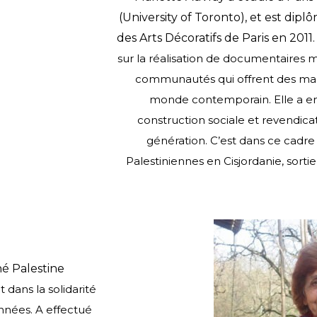
(University of Toronto), et est dip
des Arts Décoratifs de Paris en 2011
sur la réalisation de documentaires
communautés qui offrent des mani
monde contemporain.
Elle a e
construction sociale et revendicat
génération. C’est dans ce cadre
Palestiniennes en Cisjordanie, sortie
né Palestine
 dans la solidarité
nnées. A effectué