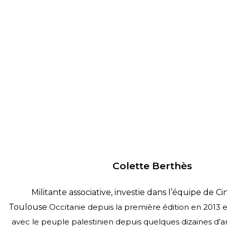
Colette Berthès
Militante associative, investie dans l’équipe de Ci
Toulouse
Occitanie depuis la première édition en 2013 et
avec le
peuple palestinien depuis quelques dizaines d’a