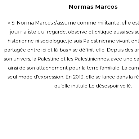
Normas Marcos
« Si Norma Marcos s’assume comme militante, elle es
journaliste qui
regarde, observe et critique aussi ses 
historienne ni sociologue, je suis Palestinienne vivant 
partagée
entre ici et là-bas » se définit-elle.
Depuis des an
son univers, la Palestine et les Palestiniennes, avec une
c
ainsi de son attachement pour la terre familiale.
La camé
seul mode d’expression. En 2013, elle se lance dans la r
qu’elle intitule Le désespoir voilé.