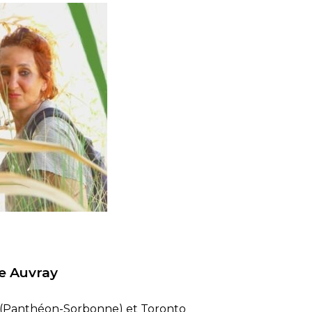
e Auvray
s (Panthéon-Sorbonne) et Toronto