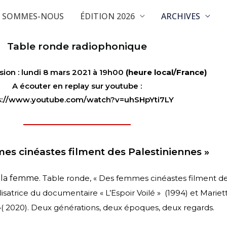
I SOMMES-NOUS
ÉDITION 2026
ARCHIVES
Table ronde radiophonique
sion : lundi 8 mars 2021 à 19h00
(heure local/France)
A écouter en replay sur youtube :
s://www.youtube.com/watch?v=uhSHpYti7LY
es cinéastes filment des Palestiniennes »
e la femme.
Table ronde, « Des femmes cinéastes filment de
isatrice
du documentaire « L’Espoir Voilé » (1994) et Mariett
»( 2020).
Deux générations, deux époques, deux regards.