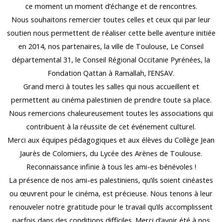
ce moment un moment d’échange et de rencontres.
Nous souhaitons remercier toutes celles et ceux qui par leur
soutien nous permettent de réaliser cette belle aventure initiée
en 2014, nos partenaires, la ville de Toulouse, Le Conseil
départemental 31, le Conseil Régional Occitanie Pyrénées, la
Fondation Qattan à Ramallah, l’ENSAV.
Grand merci à toutes les salles qui nous accueillent et
permettent au cinéma palestinien de prendre toute sa place.
Nous remercions chaleureusement toutes les associations qui
contribuent à la réussite de cet événement culturel.
Merci aux équipes pédagogiques et aux élèves du Collège Jean
Jaurès de Colomiers, du Lycée des Arènes de Toulouse.
Reconnaissance infinie à tous les ami-es bénévoles !
La présence de nos ami-es palestiniens, qu’ils soient cinéastes
ou œuvrent pour le cinéma, est précieuse. Nous tenons à leur
renouveler notre gratitude pour le travail qu’ils accomplissent
parfois dans des conditions difficiles. Merci d’avoir été à nos