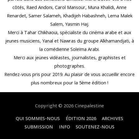
côtés, Raed Andoni, Carol Mansour, Muna Khalidi, Anne
Renardet, Samer Salameh, Khadijeh Habashneh, Lema Malek
Salem, Yasmin Haj.
Merci à Tahar Chikhaoui, spécialiste du cinéma arabe et aux
jeunes musiciens, Yanal et Nawras du groupe Alkhamandjati, à
la comédienne Soleïma Arabi.
Merci aux jeunes vidéastes, journalistes, graphistes et
photographes.
Rendez-vous pris pour 2019. Au plaisir de vous accueillir encore
plus nombreux pour la 5ème édition !
Copyright © 2026
Cinepalestine
QUI SOMMES-NOUS
ÉDITION 2026
ARCHIVES
SUBMISSION
INFO
SOUTENEZ-NOUS