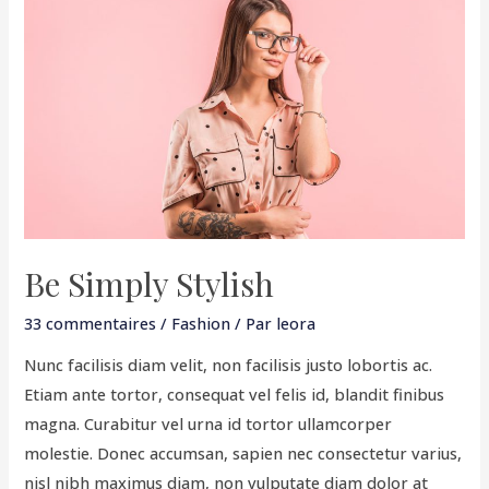
Simply
Stylish
Be Simply Stylish
33 commentaires
/
Fashion
/ Par
leora
Nunc facilisis diam velit, non facilisis justo lobortis ac.
Etiam ante tortor, consequat vel felis id, blandit finibus
magna. Curabitur vel urna id tortor ullamcorper
molestie. Donec accumsan, sapien nec consectetur varius,
nisl nibh maximus diam, non vulputate diam dolor at