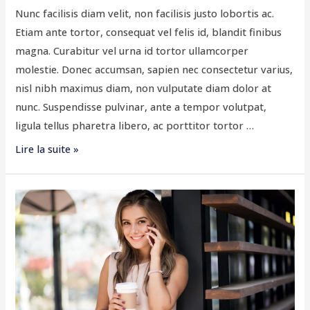
Nunc facilisis diam velit, non facilisis justo lobortis ac.
Etiam ante tortor, consequat vel felis id, blandit finibus
magna. Curabitur vel urna id tortor ullamcorper
molestie. Donec accumsan, sapien nec consectetur varius,
nisl nibh maximus diam, non vulputate diam dolor at
nunc. Suspendisse pulvinar, ante a tempor volutpat,
ligula tellus pharetra libero, ac porttitor tortor …
Lire la suite »
Office
Grooming
Tips