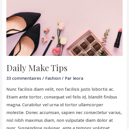
Tips
Daily Make Tips
33 commentaires
/
Fashion
/ Par
leora
Nunc facilisis diam velit, non facilisis justo lobortis ac.
Etiam ante tortor, consequat vel felis id, blandit finibus
magna. Curabitur vel urna id tortor ullamcorper
molestie. Donec accumsan, sapien nec consectetur varius,
nisl nibh maximus diam, non vulputate diam dolor at
nunc. Suspendisse pulvinar, ante a tempor volutpat,