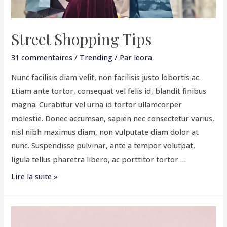
Street Shopping Tips
31 commentaires
/
Trending
/ Par
leora
Nunc facilisis diam velit, non facilisis justo lobortis ac.
Etiam ante tortor, consequat vel felis id, blandit finibus
magna. Curabitur vel urna id tortor ullamcorper
molestie. Donec accumsan, sapien nec consectetur varius,
nisl nibh maximus diam, non vulputate diam dolor at
nunc. Suspendisse pulvinar, ante a tempor volutpat,
ligula tellus pharetra libero, ac porttitor tortor …
Lire la suite »
Daily
Make