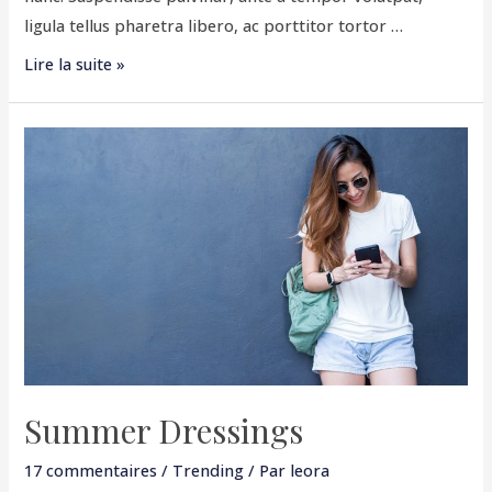
ligula tellus pharetra libero, ac porttitor tortor …
Lire la suite »
Summer
Dressings
Summer Dressings
17 commentaires
/
Trending
/ Par
leora