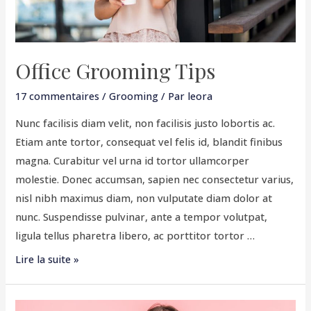
Office Grooming Tips
17 commentaires
/
Grooming
/ Par
leora
Nunc facilisis diam velit, non facilisis justo lobortis ac.
Etiam ante tortor, consequat vel felis id, blandit finibus
magna. Curabitur vel urna id tortor ullamcorper
molestie. Donec accumsan, sapien nec consectetur varius,
nisl nibh maximus diam, non vulputate diam dolor at
nunc. Suspendisse pulvinar, ante a tempor volutpat,
ligula tellus pharetra libero, ac porttitor tortor …
Lire la suite »
Be