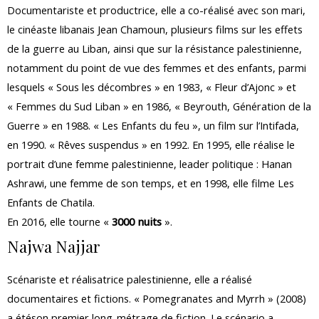
Documentariste et productrice, elle a co-réalisé avec son mari,
le cinéaste libanais Jean Chamoun, plusieurs films sur les effets
de la guerre au Liban, ainsi que sur la résistance palestinienne,
notamment du point de vue des femmes et des enfants, parmi
lesquels « Sous les décombres » en 1983, « Fleur d’Ajonc » et
« Femmes du Sud Liban » en 1986, « Beyrouth, Génération de la
Guerre » en 1988. « Les Enfants du feu », un film sur l’Intifada,
en 1990. « Rêves suspendus » en 1992. En 1995, elle réalise le
portrait d’une femme palestinienne, leader politique : Hanan
Ashrawi, une femme de son temps, et en 1998, elle filme Les
Enfants de Chatila.
En 2016, elle tourne «
3000 nuits
».
Najwa Najjar
Scénariste et réalisatrice palestinienne, elle a réalisé
documentaires et fictions. « Pomegranates and Myrrh » (2008)
a étéson premier long-métrage de fiction. Le scénario a