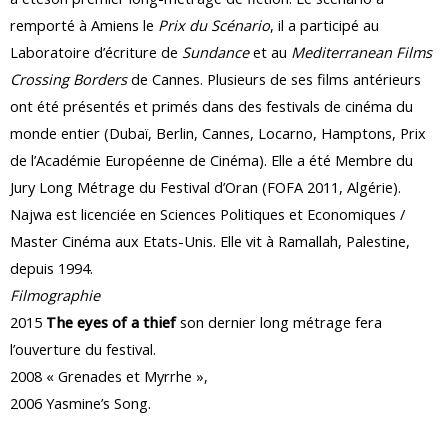
remporté à Amiens le
Prix du Scénario
, il a participé au
Laboratoire d’écriture de
Sundance
et au
Mediterranean Films
Crossing Borders
de Cannes. Plusieurs de ses films antérieurs
ont été présentés et primés dans des festivals de cinéma du
monde entier (Dubaï, Berlin, Cannes, Locarno, Hamptons, Prix
de l’Académie Européenne de Cinéma). Elle a été Membre du
Jury Long Métrage du Festival d’Oran (FOFA 2011, Algérie).
Najwa est licenciée en Sciences Politiques et Economiques /
Master Cinéma aux Etats-Unis. Elle vit à Ramallah, Palestine,
depuis 1994.
Filmographie
2015
The eyes of a thief
son dernier long métrage fera
l’ouverture du festival.
2008 « Grenades et Myrrhe »,
2006 Yasmine’s Song.