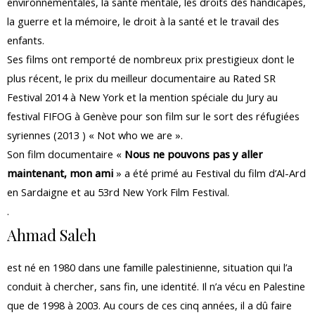
environnementales, la santé mentale, les droits des handicapés,
la guerre et la mémoire, le droit à la santé et le travail des
enfants.
Ses films ont remporté de nombreux prix prestigieux dont le
plus récent, le prix du meilleur documentaire au Rated SR
Festival 2014 à New York et la mention spéciale du Jury au
festival FIFOG à Genève pour son film sur le sort des réfugiées
syriennes (2013 ) « Not who we are ».
Son film documentaire «
Nous ne pouvons pas y aller
maintenant, mon ami
» a été primé au Festival du film d’Al-Ard
en Sardaigne et au 53rd New York Film Festival.
.
Ahmad Saleh
est né en 1980 dans une famille palestinienne, situation qui l’a
conduit à chercher, sans fin, une identité. Il n’a vécu en Palestine
que de 1998 à 2003. Au cours de ces cinq années, il a dû faire