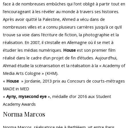
face à de nombreuses embûches qui l’ont obligé à partir tout en
l’encourageant à les révéler au monde à travers ses histoires.
Après avoir quitté la Palestine, Ahmed a vécu dans de
nombreuses villes et a connu plusieurs carrières jusqu’à ce qu’il
trouve sa voie dans l’écriture de fiction, la photographie et la
réalisation. En 2007, il s’installe en Allemagne où il se met à
étudier les médias numériques.
House
est son premier film
réalisé dans le cadre d’un projet de fin d’études. Aujourd’hui,
Ahmad étudie la scénarisation et la réalisation à la « Academy of
Media Arts Cologne » (KHM).
«
House
» Jordanie, 2013 prix au Concours de courts-métrages
MADE in MED
«
Ayny, mysecond eye
», médaille d’or 2016 aux Student
Academy Awards
Norma Marcos
Norma Marcos, réalisatrice née à Bethléem, vit entre Paris,