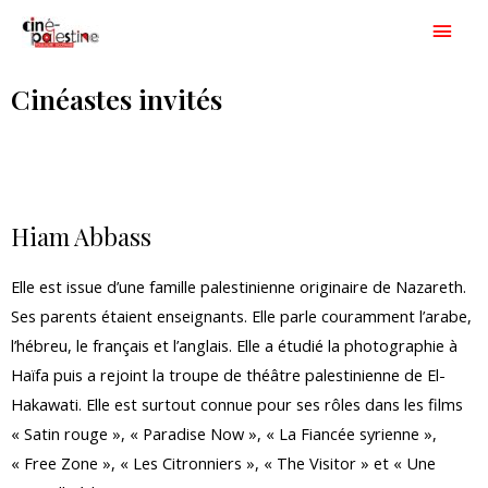
Aller
Men
au
princ
contenu
Cinéastes invités
Hiam Abbass
Elle est issue d’une famille palestinienne originaire de Nazareth.
Ses parents étaient enseignants. Elle parle couramment l’arabe,
l’hébreu, le français et l’anglais. Elle a étudié la photographie à
Haïfa puis a rejoint la troupe de théâtre palestinienne de El-
Hakawati. Elle est surtout connue pour ses rôles dans les films
« Satin rouge », « Paradise Now », « La Fiancée syrienne »,
« Free Zone », « Les Citronniers », « The Visitor » et « Une