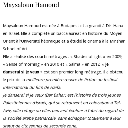
Maysaloun Hamoud
Maysaloun Hamoud est née à Budapest et a grandi à Dir-Hana
en Israël. Elle a complété un baccalauréat en histoire du Moyen-
Orient à l’Université hébraïque et a étudié le cinéma à la Minshar
School of Art.
Elle a réalisé des courts métrages : « Shades of light » en 2009,
« Sense of morning » en 2010 et « Salma » en 2012. «
Je
danserai si je veux
» est son premier long métrage. Il a obtenu
le prix de la
meilleure première œuvre de fiction au festival
international du film de Haïfa
.
Je danserai si je veux (Bar Bahar) est l’histoire de trois jeunes
Palestiniennes d’Israël, qui se retrouvent en colocation à Tel-
Aviv, ville refuge où elles peuvent évoluer à l’abri du regard de
la société arabe patriarcale, sans échapper totalement à leur
statut de citoyennes de seconde zone.