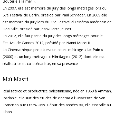
Bouteille à la mer ».
En 2007, elle est membre du jury des longs métrages lors du
57e Festival de Berlin, présidé par Paul Schrader. En 2009 elle
est membre du jury lors du 35e Festival du cinéma américain de
Deauville, présidé par Jean-Pierre Jeunet.
En 2012, elle fait partie du jury des longs métrages pour le
Festival de Cannes 2012, présidé par Nanni Moretti.
La Cinémathèque projettera un court-métrage «
Le Pain
»
(2000) et un long métrage «
Héritage
» (2012) dont elle est
réalisatrice et co-scénariste, en sa présence.
Maï Masri
Réalisatrice et productrice palestinienne, née en 1959 à Amman,
Jordanie, elle suit des études de cinéma à l’Université de San
Francisco aux Etats-Unis. Début des années 80, elle s’installe au
Liban.