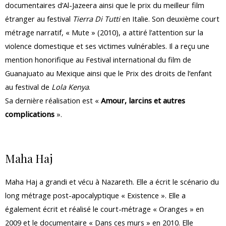
documentaires d’Al-Jazeera ainsi que le prix du meilleur film
étranger au festival
Tierra Di Tutti
en Italie. Son deuxième court
métrage narratif, « Mute » (2010), a attiré l’attention sur la
violence domestique et ses victimes vulnérables. Il a reçu une
mention honorifique au Festival international du film de
Guanajuato au Mexique ainsi que le Prix des droits de l’enfant
au festival de
Lola Kenya
.
Sa dernière réalisation est «
Amour, larcins et autres
complications
».
Maha Haj
Maha Haj a grandi et vécu à Nazareth. Elle a écrit le scénario du
long métrage post-apocalyptique « Existence ». Elle a
également écrit et réalisé le court-métrage « Oranges » en
2009 et le documentaire « Dans ces murs » en 2010. Elle