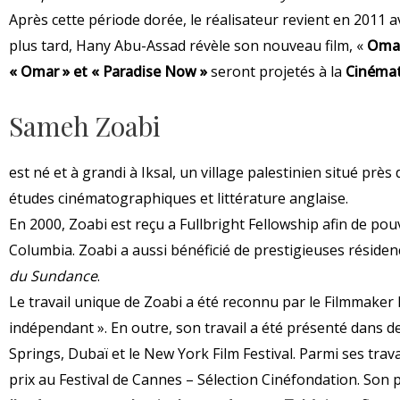
Après cette période dorée, le réalisateur revient en 2011 a
plus tard, Hany Abu-Assad révèle son nouveau film, «
Oma
« Omar » et « Paradise Now »
seront projetés à la
Cinéma
Sameh Zoabi
est né et à grandi à Iksal, un village palestinien situé près 
études cinématographiques et littérature anglaise.
En 2000, Zoabi est reçu a Fullbright Fellowship afin de pou
Columbia. Zoabi a aussi bénéficié de prestigieuses résid
du Sundance
.
Le travail unique de Zoabi a été reconnu par le Filmmaker
indépendant ». En outre, son travail a été présenté dans 
Springs, Dubaï et le New York Film Festival. Parmi ses trava
prix au Festival de Cannes – Sélection Cinéfondation. Son