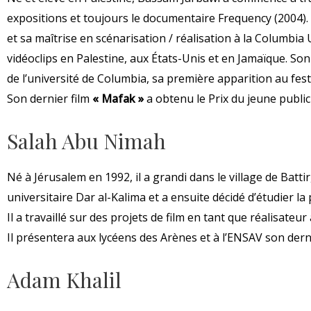
expositions et toujours le documentaire Frequency (2004)
et sa maîtrise en scénarisation / réalisation à la Columbia
vidéoclips en Palestine, aux États-Unis et en Jamaïque. Son 
de l’université de Columbia, sa première apparition au festi
Son dernier film
« Mafak »
a obtenu le Prix du jeune public
Salah Abu Nimah
Né à Jérusalem en 1992, il a grandi dans le village de Batt
universitaire Dar al-Kalima et a ensuite décidé d’étudier
Il a travaillé sur des projets de film en tant que réalisateu
Il présentera aux lycéens des Arènes et à l’ENSAV son der
Adam Khalil