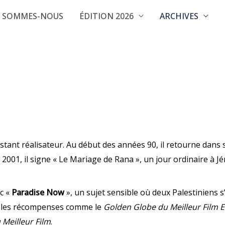
I SOMMES-NOUS
ÉDITION 2026
ARCHIVES
sistant réalisateur. Au début des années 90, il retourne dans 
n 2001, il signe « Le Mariage de Rana », un jour ordinaire à 
c «
Paradise Now
», un sujet sensible où deux Palestiniens 
ltiples récompenses comme le
Golden Globe du Meilleur Film 
 Meilleur Film
.