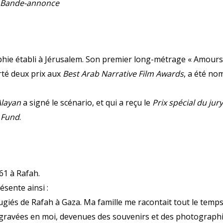
Bande-annonce
phie établi à Jérusalem. Son premier long-métrage « Amours, 
rté deux prix aux
Best Arab Narrative Film Awards
, a été nom
Alayan
a signé le scénario, et qui a reçu le
Prix spécial du jury
 Fund
.
61 à Rafah.
résente ainsi :
giés de Rafah à Gaza. Ma famille me racontait tout le temps 
es gravées en moi, devenues des souvenirs et des photographi