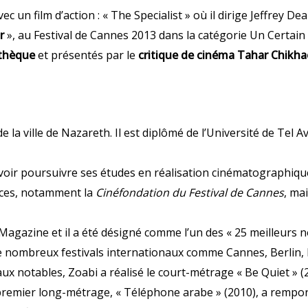
vec un film d’action : « The Specialist » où il dirige Jeffrey
r
», au Festival de Cannes 2013 dans la catégorie Un Certain Re
thèque
et présentés par le
critique de cinéma Tahar Chikha
de la ville de Nazareth. Il est diplômé de l’Université de Tel 
voir poursuivre ses études en réalisation cinématographique à
ences, notamment la
Cinéfondation du Festival de Cannes
, ma
 Magazine et il a été désigné comme l’un des « 25 meilleurs
de nombreux festivals internationaux comme Cannes, Berlin,
ux notables, Zoabi a réalisé le court-métrage « Be Quiet » (2
 premier long-métrage, « Téléphone arabe » (2010), a remport