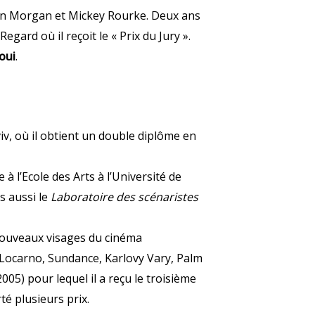
 Dean Morgan et Mickey Rourke. Deux ans
gard où il reçoit le « Prix du Jury ».
oui
.
Aviv, où il obtient un double diplôme en
 l’Ecole des Arts à l’Université de
is aussi le
Laboratoire des scénaristes
 nouveaux visages du cinéma
 Locarno, Sundance, Karlovy Vary, Palm
005) pour lequel il a reçu le troisième
é plusieurs prix.