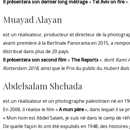
Il présentera son dernier long métrage
«
Tel Aviv on fire
».
Muayad Alayan
est un réalisateur, producteur et directeur de la photogra
avant-première à la Berlinale Panorama en 2015, a rempo
distribué dans plus de 20 pays.
Il présentera son second film
«
The Reports
», dont
Rami 
Rotterdam 2018
, ainsi que le Prix du public du
Hubert Bals
Abdelsalam Shehada
est un réalisateur et un photographe palestinien né en 19
En 2008, il réalise le film «
A mon père
», dans lequel il se p
« Mon nom est Abdel Salam, je suis né dans le camp de réfu
De quelle façon ils ont été expulsés en 1948, des histoir