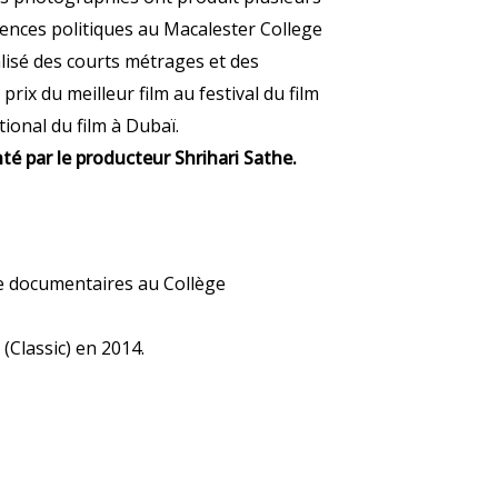
ences politiques au Macalester College
alisé des courts métrages et des
rix du meilleur film au festival du film
tional du film à Dubaï.
té par le producteur Shrihari Sathe.
 de documentaires au Collège
 (Classic) en 2014.