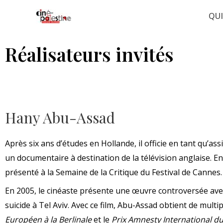
Aller
QU
au
contenu
Réalisateurs invités
Hany Abu-Assad
Après six ans d’études en Hollande, il officie en tant qu’as
un documentaire à destination de la télévision anglaise. E
présenté à la Semaine de la Critique du Festival de Cannes.
En 2005, le cinéaste présente une œuvre controversée ave
suicide à Tel Aviv. Avec ce film, Abu-Assad obtient de mu
Européen à la Berlinale
et le
Prix Amnesty International du