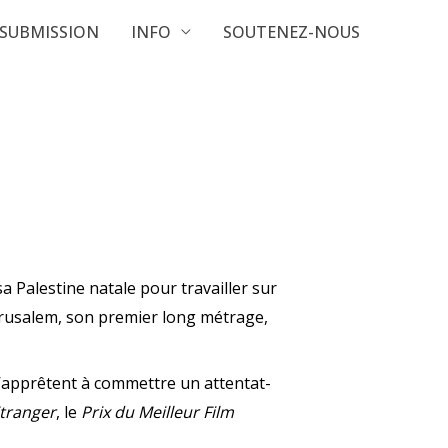
SUBMISSION
INFO
SOUTENEZ-NOUS
sa Palestine natale pour travailler sur
Jérusalem, son premier long métrage,
s’apprêtent à commettre un attentat-
Etranger
, le
Prix du Meilleur Film