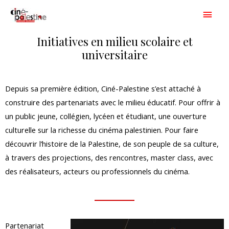
Aller
Men
au
princ
contenu
Initiatives en milieu scolaire et
universitaire
Depuis sa première édition, Ciné-Palestine s’est attaché à
construire des partenariats avec le milieu
éducatif. Pour offrir à
un public jeune, collégien, lycéen et étudiant, une ouverture
culturelle sur la
richesse du cinéma palestinien. Pour faire
découvrir l’histoire de la Palestine, de son peuple de sa
culture,
à travers des projections, des rencontres, master class, avec
des réalisateurs, acteurs ou
professionnels du cinéma.
Partenariat