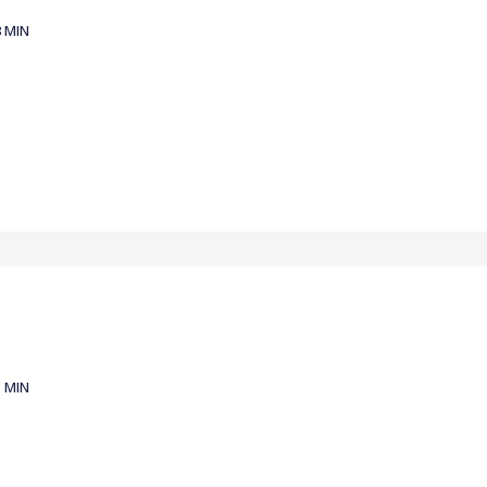
3 MIN
1 MIN