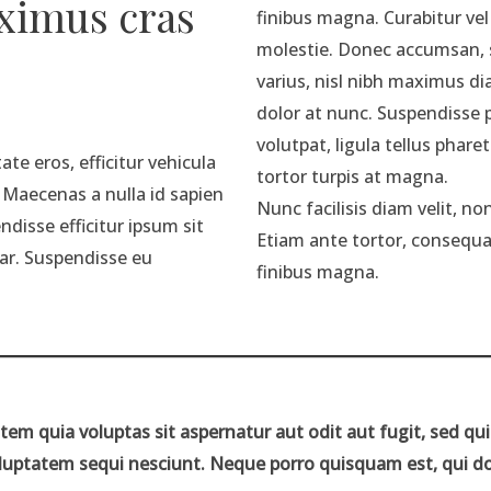
ximus cras
finibus magna. Curabitur vel
molestie. Donec accumsan, 
varius, nisl nibh maximus d
dolor at nunc. Suspendisse 
volutpat, ligula tellus pharet
e eros, efficitur vehicula
tortor turpis at magna.
Maecenas a nulla id sapien
Nunc facilisis diam velit, non
ndisse efficitur ipsum sit
Etiam ante tortor, consequat 
ar. Suspendisse eu
finibus magna.
m quia voluptas sit aspernatur aut odit aut fugit, sed q
oluptatem sequi nesciunt. Neque porro quisquam est, qui d