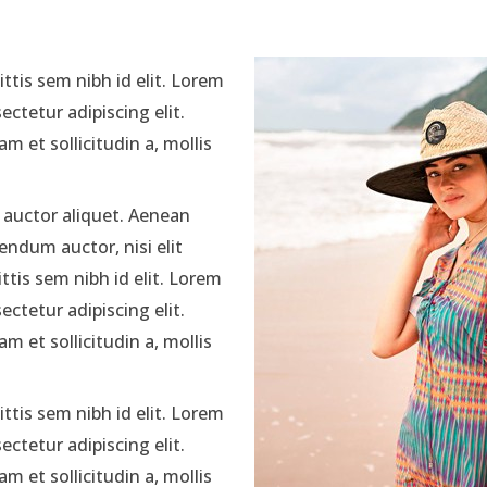
tis sem nibh id elit. Lorem
ctetur adipiscing elit.
m et sollicitudin a, mollis
t auctor aliquet. Aenean
bendum auctor, nisi elit
tis sem nibh id elit. Lorem
ctetur adipiscing elit.
m et sollicitudin a, mollis
tis sem nibh id elit. Lorem
ctetur adipiscing elit.
m et sollicitudin a, mollis