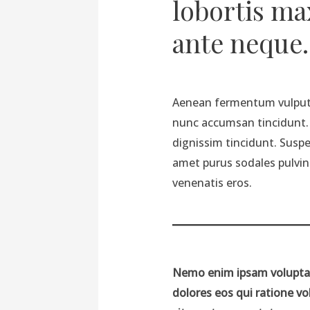
lobortis ma
ante neque.
Aenean fermentum vulputat
nunc accumsan tincidunt. 
dignissim tincidunt. Suspe
amet purus sodales pulvin
venenatis eros.
Nemo enim ipsam voluptate
dolores eos qui ratione v