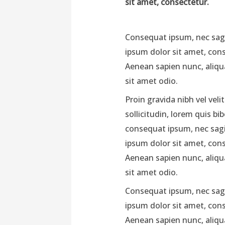
sit amet, consectetur.
Consequat ipsum, nec sagit
ipsum dolor sit amet, conse
Aenean sapien nunc, aliqua
sit amet odio.
Proin gravida nibh vel veli
sollicitudin, lorem quis bi
consequat ipsum, nec sagit
ipsum dolor sit amet, conse
Aenean sapien nunc, aliqua
sit amet odio.
Consequat ipsum, nec sagit
ipsum dolor sit amet, conse
Aenean sapien nunc, aliqua