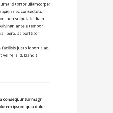
 urna id tortor ullamcorper
sapien nec consectetur
iam, non vulputate diam
pulvinar, ante a tempor
ra libero, ac porttitor
 facilisis justo lobortis ac.
vel felis id, blandit
uia consequuntur magni
olorem ipsum quia dolor