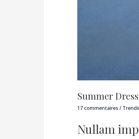
Summer Dress
17 commentaires
/
Trendi
Nullam imp