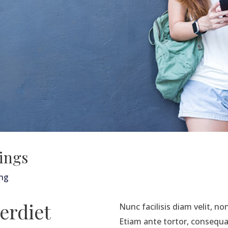
ings
ng
erdiet
Nunc facilisis diam velit, non
Etiam ante tortor, consequat 