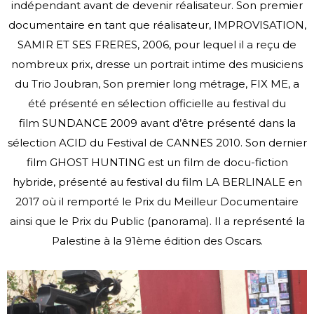
indépendant avant de
devenir réalisateur.
Son premier
documentaire en tant que réalisateur, IMPROVISATION,
SAMIR ET SES FRERES,
2006, pour lequel il a reçu de
nombreux prix, dresse un portrait intime des musiciens
du Trio
Joubran,
Son premier long métrage, FIX ME, a
été présenté en sélection officielle au festival du
film
SUNDANCE 2009 avant d’être présenté dans la
sélection ACID du Festival de CANNES 2010.
Son dernier
film GHOST HUNTING est un film de docu-fiction
hybride, présenté au festival du
film LA BERLINALE en
2017 où il remporté le Prix du Meilleur Documentaire
ainsi que le Prix
du Public (panorama). Il a représenté la
Palestine à la 91ème édition des Oscars.