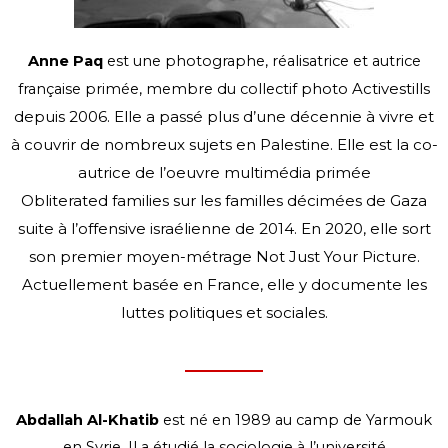
Anne Paq
est une photographe, réalisatrice et autrice
photo Activestills
française primée, membre du collectif
depuis 2006. Elle a passé plus d’une décennie à vivre et
à couvrir de
nombreux sujets en Palestine. Elle est la co-
autrice de l’oeuvre multimédia primée
Obliterated
families sur les familles décimées de Gaza
suite à l’offensive israélienne de 2014. En 2020, elle
sort
son premier moyen-métrage Not Just Your Picture.
Actuellement basée en France, elle y
documente les
luttes politiques et sociales.
Abdallah Al-Khatib
est né en 1989 au camp de Yarmouk
en Syrie. Il a étudié la sociologie à l’université