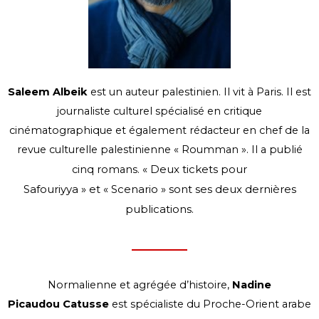
Saleem Albeik
est un auteur palestinien. Il vit à Paris. Il est
journaliste culturel spécialisé en critique
cinématographique et également rédacteur en chef de la
revue culturelle palestinienne « Roumman ». Il a publié
«
Deux tickets pour
cinq romans.
Safouriyya
»
et
«
Scenario
»
sont ses deux dernières
publications.
Normalienne et agrégée d’histoire,
Nadine
Picaudou Catusse
est spécialiste du Proche-Orient arabe