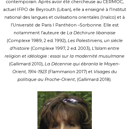
contemporain. Après avoir été chercheuse au CERMOC,
actuel IFPO de Beyrouth (Liban), elle a enseigné à l’Institut
national des langues et civilisations orientales (Inalco) et à
l’Université de Paris I Panthéon –Sorbonne. Elle est
notamment l’auteure de
La Déchirure libanaise
(Complexe 1989, 2 ed. 1992),
Les Palestiniens, un siècle
d’histoire
(Complexe 1997, 2 ed. 2003),
L’Islam entre
religion et idéologie : essai sur la modernité musulmane
(Gallimard 2010),
La Décennie qui ébranla le Moyen-
Orient, 1914-1923
(Flammarion 2017) et
Visages du
politique au Proche-Orient
, (Gallimard 2018).