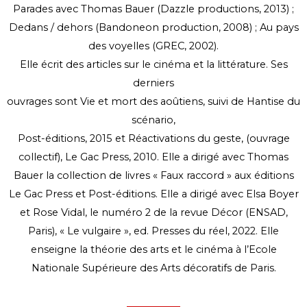
Parades avec Thomas Bauer (Dazzle productions, 2013) ;
Dedans / dehors (Bandoneon production, 2008) ; Au pays
des voyelles (GREC, 2002).
Elle écrit des articles sur le cinéma et la littérature. Ses
derniers
ouvrages sont Vie et mort des aoûtiens, suivi de Hantise du
scénario,
Post-éditions, 2015 et Réactivations du geste, (ouvrage
collectif), Le Gac Press, 2010. Elle a dirigé avec Thomas
Bauer la collection de livres « Faux raccord » aux éditions
Le Gac Press et Post-éditions. Elle a dirigé avec Elsa Boyer
et Rose Vidal, le numéro 2 de la revue Décor (ENSAD,
Paris), « Le vulgaire », ed. Presses du réel, 2022. Elle
enseigne la théorie des arts et le cinéma à l’Ecole
Nationale Supérieure des Arts décoratifs de Paris.