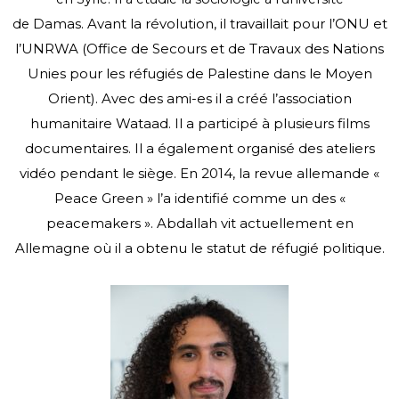
Damas.
Avant la révolution, il travaillait pour l’ONU et
de
l’UNRWA (Office de Secours et de Travaux des
Nations
Unies pour les réfugiés de Palestine dans le Moyen
Orient).
Avec des ami-es il a créé l’association
humanitaire Wataad.
Il a participé à plusieurs films
documentaires. Il a également organisé des ateliers
vidéo
pendant le siège. En 2014, la revue allemande «
Peace Green » l’a identifié comme un des
«
peacemakers ».
Abdallah vit actuellement en
Allemagne où il a obtenu le statut de réfugié politique.