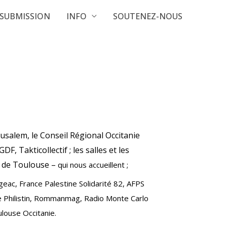
SUBMISSION
INFO
SOUTENEZ-NOUS
usalem, le Conseil Régional Occitanie
 Takticollectif ; les salles et les
l de Toulouse –
qui nous accueillent ;
igeac, France Palestine
Solidarité 82, AFPS
e Philistin,
Rommanmag, Radio Monte Carlo
louse Occitanie.