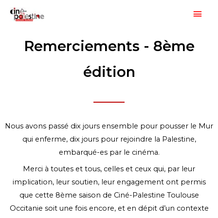
Aller
Men
au
princ
contenu
Remerciements - 8ème
édition
Nous avons passé dix jours ensemble pour pousser le Mur
qui enferme, dix jours pour rejoindre la Palestine,
embarqué-es par le cinéma.
Merci à toutes et tous, celles et ceux qui, par leur
implication, leur soutien, leur engagement ont permis
que cette 8ème saison de Ciné-Palestine Toulouse
Occitanie soit une fois encore, et en dépit d’un contexte