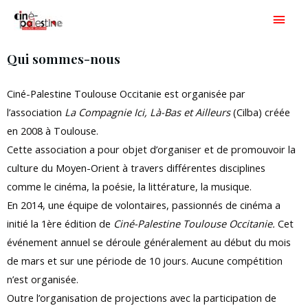
Aller
Men
au
princ
contenu
Qui sommes-nous
Ciné-Palestine Toulouse Occitanie est organisée par
l’association
La Compagnie Ici, Là-Bas et Ailleurs
(Cilba) créée
en 2008 à Toulouse.
Cette association a pour objet d’organiser et de promouvoir la
culture du Moyen-Orient à travers différentes disciplines
comme le cinéma, la poésie, la littérature, la musique.
En 2014, une équipe de volontaires, passionnés de cinéma a
initié la 1ère édition de
Ciné-Palestine Toulouse Occitanie.
Cet
événement annuel se déroule généralement au début du mois
de mars et sur une période de 10 jours. Aucune compétition
n’est organisée.
Outre l’organisation de projections avec la participation de