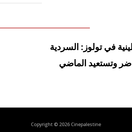
نية في تولوز: السردية
اضر وتستعيد الماضي
Copyright © 2026
Cinepalestine