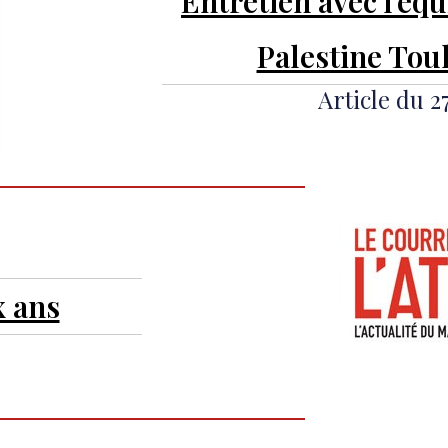
Entretien avec l'équ
Palestine Tou
Article du 2
x ans