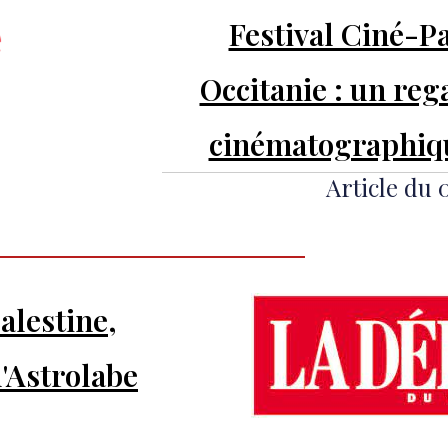
Festival Ciné-P
Occitanie : un reg
cinématographiqu
Article du 
alestine,
l'Astrolabe