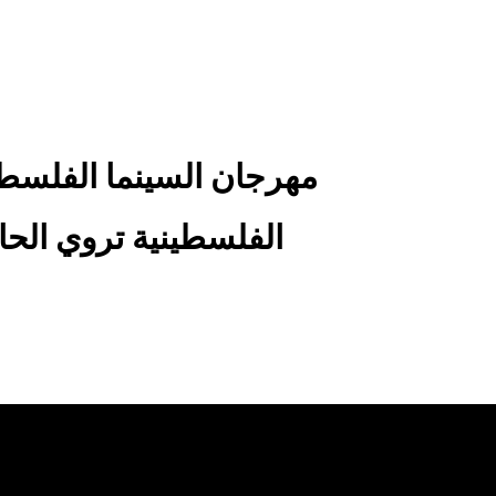
مهرجان السينما الفلسطي
الفلسطينية تروي الح