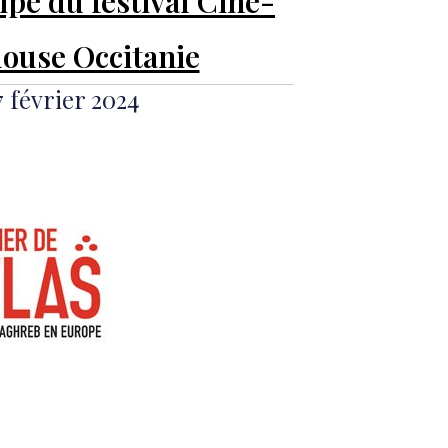
ipe du festival Ciné-
louse Occitanie
7 février 2024