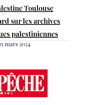
alestine Toulouse
ard sur les archives
es palestiniennes
05 mars 2024