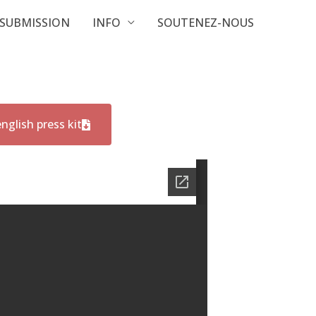
SUBMISSION
INFO
SOUTENEZ-NOUS
n
glish press kit