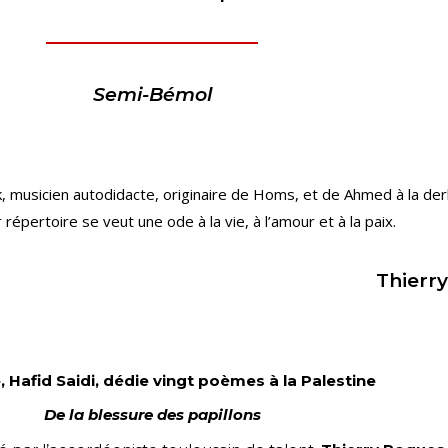
Semi-Bémol
musicien autodidacte, originaire de Homs, et de Ahmed à la de
 répertoire se veut une ode à la vie, à l’amour et à la paix.
Thierr
 Hafid Saidi, dédie vingt poèmes à la Palestine
De la blessure des papillons