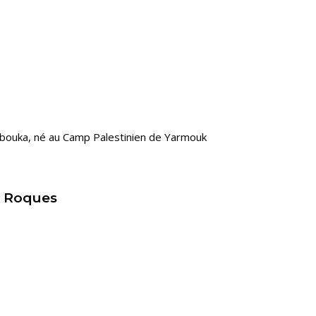
rbouka, né au Camp Palestinien de Yarmouk
y Roques