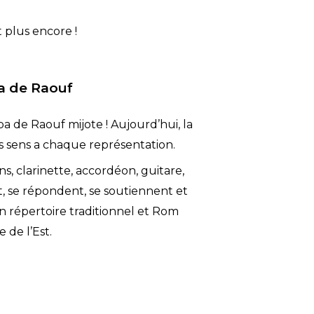
 plus encore !
a de Raouf
 de Raouf mijote ! Aujourd’hui, la
les sens a chaque représentation.
ons, clarinette, accordéon, guitare,
t, se répondent, se soutiennent et
un répertoire traditionnel et Rom
 de l’Est.