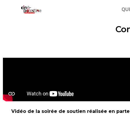
Aller
QU
au
contenu
Con
Vidéo de la soirée de soutien réalisée en parte