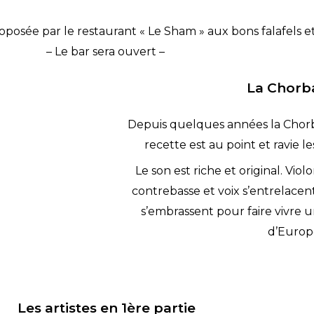
oposée par le restaurant « Le Sham » aux bons falafels et
– Le bar sera ouvert –
La Chorb
Depuis quelques années la Chorba
recette est au point et ravie 
Le son est riche et original. Viol
contrebasse et voix s’entrelacen
s’embrassent pour faire vivre 
d’Europe
Les artistes en 1ère partie