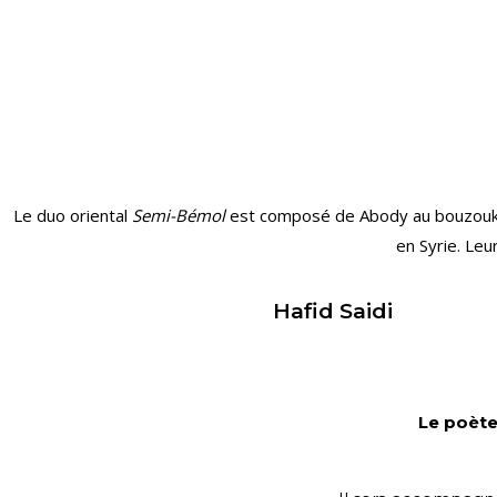
Le duo oriental
Semi-Bémol
est composé de Abody au bouzouk, 
en Syrie.
Leur
Hafid Saidi
Le
poète,