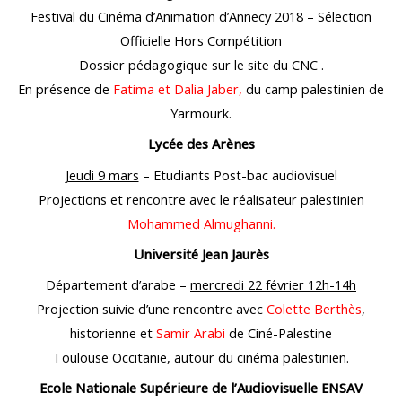
Festival du Cinéma d’Animation d’Annecy 2018 – Sélection
Officielle Hors Compétition
Dossier pédagogique sur le site du CNC .
En présence de
Fatima et Dalia Jaber,
du camp palestinien de
Yarmourk.
Lycée des Arènes
Jeudi 9 mars
– Etudiants Post-bac audiovisuel
Projections et rencontre avec le réalisateur palestinien
Mohammed Almughanni.
Université Jean Jaurès
Département d’arabe –
mercredi 22 février 12h-14h
Projection suivie d’une rencontre avec
Colette Berthès
,
historienne et
Samir Arabi
de Ciné-Palestine
Toulouse Occitanie, autour du cinéma palestinien.
Ecole Nationale Supérieure de l’Audiovisuelle ENSAV