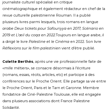
journaliste culturel spécialisé en critique
cinématographique et également rédacteur en chef de la
revue culturelle palestinienne Rouman.
Il a publié
plusieurs livres parmi lesquels, trois romans en langue
arabe Deux tickets pour Safouriyya en 2017, Scénario en
2019 et L’œil du coqa en 2022.
Toujours en langue arabe, il
a dirigé le livre
Palestine et le Cinéma
en 2022. Son livre
Réflexions
sur le film palestinien
vient d’être publié.
Colette Berthès
, après une vie professionnelle faite de
«mille métiers», se consacre désormais à l’écriture
(romans, essais, récits, articles, etc) et participe à des
conférences sur le Proche Orient. Elle partage sa vie entre
le Proche Orient, Paris et le Tarn et Garonne. Membre
fondatrice de Ciné-Palestine Toulouse, elle est engagée
dans plusieurs associations dont
France Palestine
Solidarité.