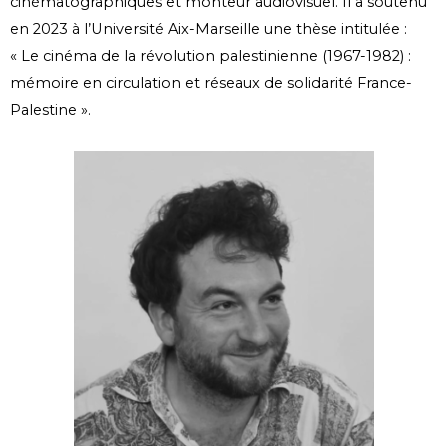
cinématographiques et monteur audiovisuel. Il a soutenu
en 2023 à l’Université Aix-Marseille une thèse intitulée :
« Le cinéma de la révolution palestinienne (1967-1982) :
mémoire en circulation et réseaux de solidarité France-
Palestine ».