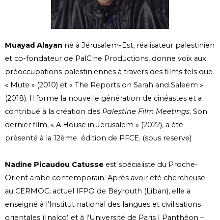
Muayad Alayan
né à Jérusalem-Est, réalisateur palestinien
et co-fondateur de PalCine Productions, donne voix aux
préoccupations palestiniennes à travers des films tels que
« Mute » (2010) et « The Reports on Sarah and Saleem »
(2018). Il forme la nouvelle génération de cinéastes et a
contribué à la création des
Palestine Film Meetings
. Son
dernier film, « A House in Jerusalem » (2022), a été
présenté à la 12
ème
édition de PFCE. (sous reserve)
Nadine Picaudou Catusse
est spécialiste du Proche-
Orient arabe contemporain. Après avoir été chercheuse
au CERMOC, actuel IFPO de Beyrouth (Liban), elle a
enseigné à l’Institut national des langues et civilisations
orientales (Inalco) et à l’Université de Paris I Panthéon –