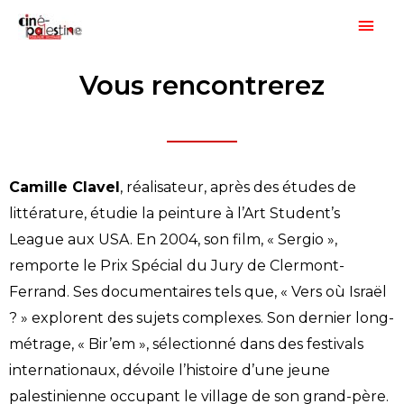
Aller
Men
au
princ
contenu
Vous rencontrerez
Camille Clavel
, réalisateur, après des études de
littérature, étudie la peinture à l’Art Student’s
League aux USA. En 2004, son film, « Sergio »,
remporte le Prix Spécial du Jury de Clermont-
Ferrand. Ses documentaires tels que, « Vers où Israël
? » explorent des sujets complexes. Son dernier long-
métrage, « Bir’em », sélectionné dans des festivals
internationaux, dévoile l’histoire d’une jeune
palestinienne occupant le village de son grand-père.