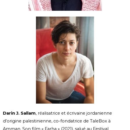
Darin J. Sallam
, réalisatrice et écrivaine jordanienne
d’origine palestinienne, co-fondatrice de TaleBox à
Amman. Son film « Farha » (2021), salué au Festival