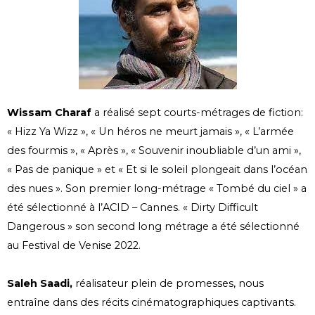
Wissam Charaf
a réalisé sept courts-métrages de fiction:
« Hizz Ya Wizz », « Un héros ne meurt jamais », « L’armée
des fourmis », « Après », « Souvenir inoubliable d’un ami »,
« Pas de panique » et « Et si le soleil plongeait dans l’océan
des nues ». Son premier long-métrage « Tombé du ciel » a
été sélectionné à l’ACID – Cannes. « Dirty Difficult
Dangerous » son second long métrage a été sélectionné
au Festival de Venise 2022.
Saleh Saadi,
réalisateur plein de promesses, nous
entraîne dans des récits cinématographiques captivants.