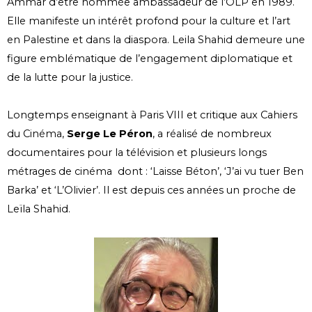
Ammar d’être nommée ambassadeur de l’OLP en 1989.
Elle manifeste un intérêt profond pour la culture et l’art
en Palestine et dans la diaspora. Leila Shahid demeure une
figure emblématique de l’engagement diplomatique et
de la lutte pour la justice.
Longtemps enseignant à Paris VIII et critique aux Cahiers
du Cinéma,
Serge Le Péron
, a réalisé de nombreux
documentaires pour la télévision et plusieurs longs
métrages de cinéma dont : ‘Laisse Béton’, ‘J’ai vu tuer Ben
Barka’ et ‘L’Olivier’. Il est depuis ces années un proche de
Leïla Shahid.