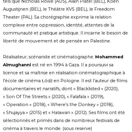
tels que Nicholas Rowe (AUS), Alain Platel (BEL), Koen
Augustijnen (BEL), le Théâtre KVS (BEL), le Freedom
Theater (PAL). Sa chorégraphie exprime la relation
complexe entre oppression, identité, attentes de la
communauté et pratique artistique. Il incarne le besoin de
liberté de mouvement et de pensée en Palestine.
Réalisateur, scénariste et cinématographe.
Mohammed
Almughanni
est né en 1994 à Gaza. Il a poursuivi sa
licence et sa maîtrise en réalisation cinématographique à
l’école de cinéma Łódź en Pologne. Il est l’auteur de films
documentaires et narratifs, dont « Blacklisted » (2020),
« Son Of The Streets » (2020), « Falafala » (2019),
« Operation » (2018), « Where’s the Donkey » (2018),
« Shujayya » (2015) et « Halawan » (2012). Ses films ont été
sélectionnés et primés dans de nombreux festivals de
cinéma à travers le monde. (sous reserve)