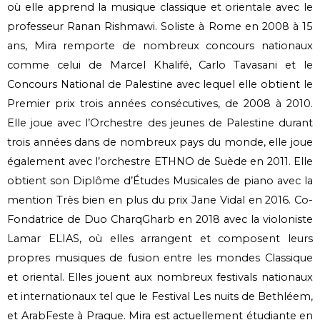
où elle apprend la musique classique et orientale avec le
professeur Ranan Rishmawi. Soliste à Rome en 2008 à 15
ans, Mira remporte de nombreux concours nationaux
comme celui de Marcel Khalifé, Carlo Tavasani et le
Concours National de Palestine avec lequel elle obtient le
Premier prix trois années consécutives, de 2008 à 2010.
Elle joue avec l’Orchestre des jeunes de Palestine durant
trois années dans de nombreux pays du monde, elle joue
également avec l’orchestre ETHNO de Suède en 2011. Elle
obtient son Diplôme d’Études Musicales de piano avec la
mention Très bien en plus du prix Jane Vidal en 2016. Co-
Fondatrice de Duo CharqGharb en 2018 avec la violoniste
Lamar ELIAS, où elles arrangent et composent leurs
propres musiques de fusion entre les mondes Classique
et oriental. Elles jouent aux nombreux festivals nationaux
et internationaux tel que le Festival Les nuits de Bethléem,
et ArabFeste à Prague. Mira est actuellement étudiante en