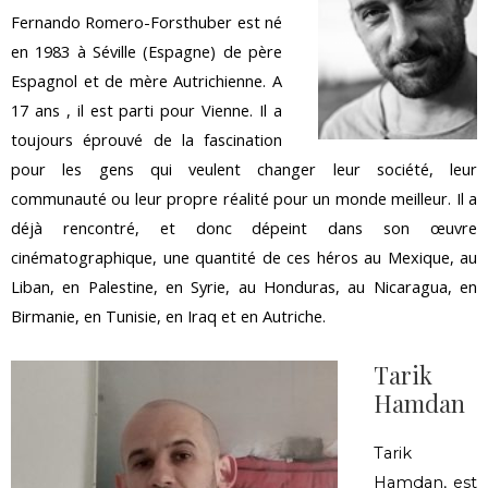
Fernando Romero-Forsthuber est né
en 1983 à Séville (Espagne) de père
Espagnol et de mère Autrichienne. A
17 ans , il est parti pour Vienne. Il a
toujours éprouvé de la fascination
pour les gens qui veulent changer leur société, leur
communauté ou leur propre réalité pour un monde meilleur. Il a
déjà rencontré, et donc dépeint dans son œuvre
cinématographique, une quantité de ces héros au Mexique, au
Liban, en Palestine, en Syrie, au Honduras, au Nicaragua, en
Birmanie, en Tunisie, en Iraq et en Autriche.
Tarik
Hamdan
Tarik
Hamdan, est