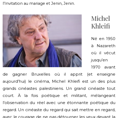
l’Invitation au mariage et Jenin, Jenin.
Mich
el
Khleifi
Né en 1950
à Nazareth
où il vécut
jusqu’en
1970 avant
de gagner Bruxelles où il apprit (et enseigne
aujourd’hui) le cinéma, Michel Khleifi est un des plus
grands cinéastes palestiniens. Un grand cinéaste tout
court. À la fois poétique et militant, mélangeant
l’observation du réel avec une étonnante poétique du
regard. Un cinéaste du regard qui sait mettre en regard,
avec le courage de ne pas détourner les yeux devant la