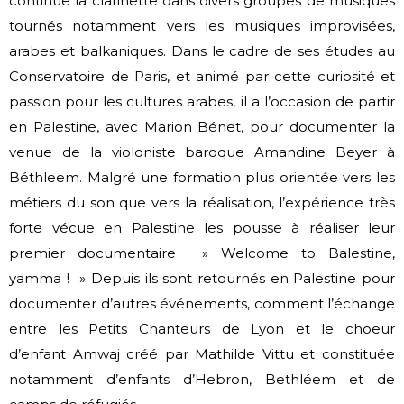
continue la clarinette dans divers groupes de musiques
tournés
notamment vers les musiques improvisées,
arabes et balkaniques.
Dans le cadre de ses études au
Conservatoire de Paris, et animé par cette
curiosité et
passion pour les cultures arabes, il a l’occasion de partir
en Palestine,
avec Marion Bénet, pour documenter la
venue de la violoniste baroque Amandine
Beyer à
Béthleem. Malgré une formation plus orientée vers les
métiers du son
que vers la réalisation, l’expérience très
forte vécue en Palestine les pousse à
réaliser leur
premier documentaire » Welcome to Balestine,
yamma ! »
Depuis ils sont retournés en Palestine pour
documenter d’autres événements,
comment l’échange
entre les Petits Chanteurs de Lyon et le choeur
d’enfant
Amwaj créé par Mathilde Vittu et constituée
notamment d’enfants d’Hebron,
Bethléem et de