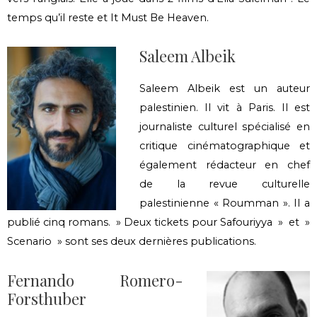
temps qu’il reste et It Must Be Heaven.
Saleem Albeik
Saleem Albeik est un auteur
palestinien. Il vit à Paris. Il est
journaliste culturel spécialisé en
critique cinématographique et
également rédacteur en chef
de la revue culturelle
palestinienne « Roumman ». Il a
publié cinq romans. » Deux tickets pour Safouriyya » et »
Scenario » sont ses deux dernières publications.
Fernando Romero-
Forsthuber