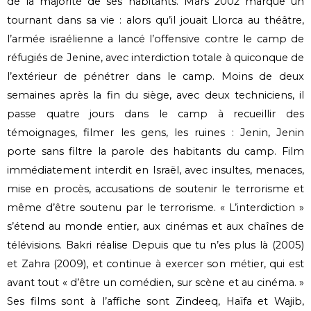
de la majorité de ses habitants. Mars 2002 marque un
tournant dans sa vie : alors qu’il jouait Llorca au théâtre,
l’armée israélienne a lancé l’offensive contre le camp de
réfugiés de Jenine, avec interdiction totale à quiconque de
l’extérieur de pénétrer dans le camp. Moins de deux
semaines après la fin du siège, avec deux techniciens, il
passe quatre jours dans le camp à recueillir des
témoignages, filmer les gens, les ruines : Jenin, Jenin
porte sans filtre la parole des habitants du camp. Film
immédiatement interdit en Israël, avec insultes, menaces,
mise en procès, accusations de soutenir le terrorisme et
même d’être soutenu par le terrorisme. « L’interdiction »
s’étend au monde entier, aux cinémas et aux chaînes de
télévisions. Bakri réalise Depuis que tu n’es plus là (2005)
et Zahra (2009), et continue à exercer son métier, qui est
avant tout « d’être un comédien, sur scène et au cinéma. »
Ses films sont à l’affiche sont Zindeeq, Haïfa et Wajib,