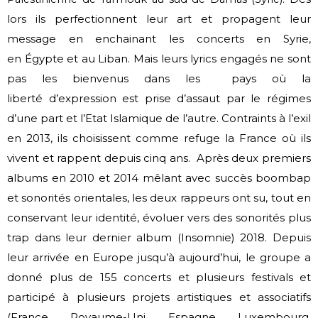
lors ils perfectionnent leur art et propagent leur
message en enchainant les concerts en Syrie,
en
Égypte et au Liban. Mais leurs lyrics engagés ne sont
pas les bienvenus dans les pays où la
liberté
d’expression est prise d’assaut par le régimes
d’une part et l’Etat Islamique de l’autre. Contraints à
l’exil
en 2013, ils choisissent comme refuge la France où ils
vivent et rappent depuis cinq ans.
Après deux premiers
albums en 2010 et 2014 mêlant avec succès boombap
et sonorités orientales,
les deux rappeurs ont su, tout en
conservant leur identité, évoluer vers des sonorités plus
trap dans
leur dernier album (Insomnie) 2018.
Depuis
leur arrivée en Europe jusqu’à aujourd’hui, le groupe a
donné plus de 155 concerts et
plusieurs festivals et
participé à plusieurs projets artistiques et associatifs
(France, Royaume-Uni,
Espagne, Luxembourg,