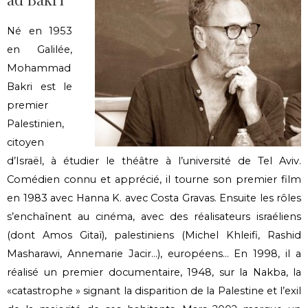
Né en 1953
en Galilée,
Mohammad
Bakri est le
premier
Palestinien,
citoyen
d’Israël, à étudier le théâtre à l’université de Tel Aviv.
Comédien connu et apprécié, il tourne son premier film
en 1983 avec Hanna K. avec Costa Gravas. Ensuite les rôles
s’enchaînent au cinéma, avec des réalisateurs israéliens
(dont Amos Gitaï), palestiniens (Michel Khleifi, Rashid
Masharawi, Annemarie Jacir…), européens… En 1998, il a
réalisé un premier documentaire, 1948, sur la Nakba, la
«catastrophe » signant la disparition de la Palestine et l’exil