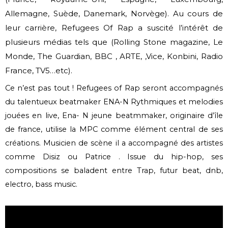
Allemagne, Suède, Danemark, Norvège).
Au cours de
leur carrière, Refugees Of Rap a suscité l’intérêt de
plusieurs médias tels que
(Rolling Stone magazine, Le
Monde, The Guardian, BBC , ARTE, ,Vice, Konbini, Radio
France, TV5
…etc).
Ce n’est pas tout ! Refugees of Rap seront accompagnés
du talentueux beatmaker ENA-N Rythmiques et melodies
jouées en live, Ena- N jeune beatmmaker, originaire d’île
de france, utilise la MPC comme élément central de ses
créations. Musicien de scène il a accompagné des artistes
comme Disiz ou Patrice . Issue du hip-hop, ses
compositions se baladent entre Trap, futur beat, dnb,
electro, bass music.