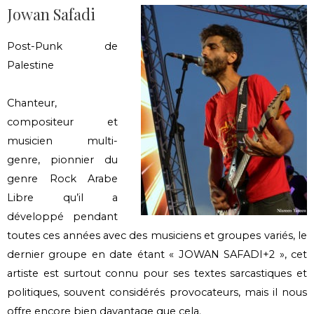
Jowan Safadi
Post-Punk de
Palestine
Chanteur,
compositeur et
musicien multi-
genre, pionnier du
genre Rock Arabe
Libre qu’il a
développé pendant
toutes ces années avec des musiciens et groupes variés, le
dernier groupe en date étant « JOWAN SAFADI+2 », cet
artiste est surtout connu pour ses textes sarcastiques et
politiques, souvent considérés provocateurs, mais il nous
offre encore bien davantage que cela.