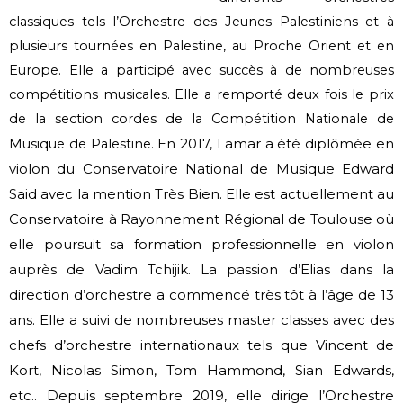
classiques tels l’Orchestre des Jeunes Palestiniens et à
plusieurs tournées en Palestine, au Proche Orient et en
Europe. Elle a participé avec succès à de nombreuses
compétitions musicales. Elle a remporté deux fois le prix
de la section cordes de la Compétition Nationale de
En 2017, Lamar a été diplômée en
Musique de Palestine.
violon du Conservatoire National de Musique Edward
Said
avec la mention Très Bien.
Elle est actuellement au
Conservatoire à Rayonnement Régional de Toulouse où
elle poursuit
sa formation professionnelle en violon
auprès de Vadim Tchijik.
La passion d’Elias dans la
direction d’orchestre a commencé très tôt à l’âge de 13
ans. Elle a
suivi de nombreuses master classes avec des
chefs d’orchestre internationaux tels que
Vincent de
Kort, Nicolas Simon, Tom Hammond, Sian Edwards,
etc..
Depuis septembre 2019, elle dirige l’Orchestre