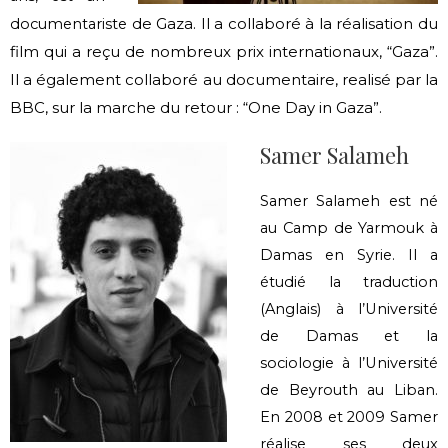
de Gaza. Il a collaboré à la réalisation du
documentariste
film qui a reçu
de nombreux prix internationaux, “Gaza”.
Il a également
collaboré au documentaire, realisé par la
BBC, sur la
marche du retour : “One Day in Gaza”.
Samer Salameh
Samer Salameh est né
au Camp de Yarmouk à
Damas en Syrie. Il a
étudié la traduction
(Anglais) à l’Université
de Damas et la
sociologie à l’Université
de Beyrouth au Liban.
En 2008 et 2009 Samer
réalise ses deux