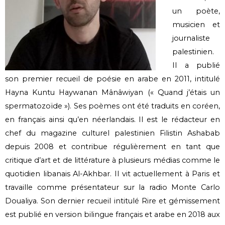
un poète,
musicien et
journaliste
palestinien.
Il a publié
son premier recueil de poésie en arabe en 2011, intitulé
Hayna Kuntu Haywanan Mânâwiyan (« Quand j’étais un
spermatozoïde »). Ses poèmes ont été traduits en coréen,
en français ainsi qu’en néerlandais. Il est le rédacteur en
chef du magazine culturel palestinien Filistin Ashabab
depuis 2008 et contribue régulièrement en tant que
critique d’art et de littérature à plusieurs médias comme le
quotidien libanais Al-Akhbar. Il vit actuellement à Paris et
travaille comme présentateur sur la radio Monte Carlo
Doualiya. Son dernier recueil intitulé Rire et gémissement
est publié en version bilingue français et arabe en 2018 aux