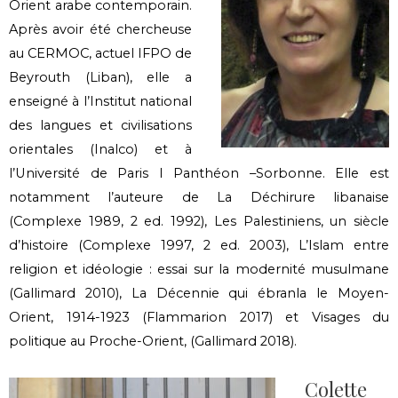
Orient arabe contemporain.
Après avoir été chercheuse
au CERMOC, actuel IFPO de
Beyrouth (Liban), elle a
enseigné à l’Institut national
des langues et civilisations
orientales (Inalco) et à
l’Université de Paris I Panthéon –Sorbonne. Elle est
notamment l’auteure de La Déchirure libanaise
(Complexe 1989, 2 ed. 1992), Les Palestiniens, un siècle
d’histoire (Complexe 1997, 2 ed. 2003), L’Islam entre
religion et idéologie : essai sur la modernité musulmane
(Gallimard 2010), La Décennie qui ébranla le Moyen-
Orient, 1914-1923 (Flammarion 2017) et Visages du
politique au Proche-Orient, (Gallimard 2018).
Colette