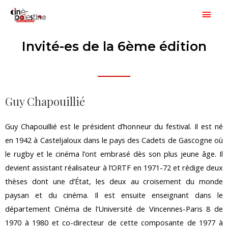
Aller
Men
au
princ
contenu
Invité-es de la 6ème édition
Guy Chapouillié
Guy Chapouillié est le président d’honneur du festival. Il est né
en 1942 à Casteljaloux dans le pays des Cadets de Gascogne où
le rugby et le cinéma l’ont embrasé dès son plus jeune âge. Il
devient assistant réalisateur à l’ORTF en 1971-72 et rédige deux
thèses dont une d’État, les deux au croisement du monde
paysan et du cinéma. Il est ensuite enseignant dans le
département Cinéma de l’Université de Vincennes-Paris 8 de
1970 à 1980 et co-directeur de cette composante de 1977 à