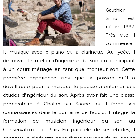
Gauthier
Simon est
né en 1992.
Très vite il
commence
et la clarinette. Au lycée, il
la musique avec le piano
découvre le métier d’ingénieur du son en participant
à
un court métrage en tant que monteur son. Cette
première expérience ainsi que
la passion qu’il a
dévellopée pour la musique le pousse à entamer des
études
d’ingénieur du son. Après avoir fait une classe
préparatoire à Chalon sur Saone
où il forge ses
connaissances dans le domaine de l’audio, il intègre la
formation
de musicien ingénieur du son au
Conservatoire de Paris. En parallèle de ses
études, il