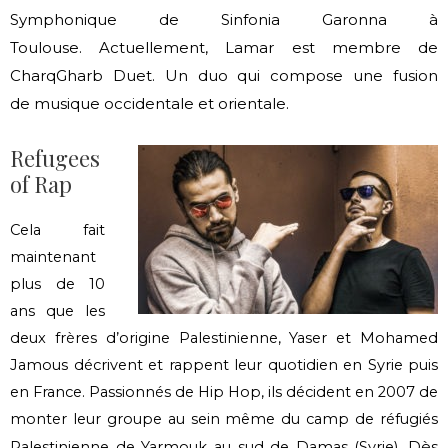
Symphonique de Sinfonia Garonna à
Toulouse.
Actuellement, Lamar est membre de
CharqGharb Duet. Un duo qui compose une fusion
de
musique occidentale et orientale.
Refugees
of Rap
Cela fait
maintenant
plus de 10
ans que les
deux frères d’origine Palestinienne, Yaser et Mohamed
Jamous décrivent et rappent leur quotidien en Syrie puis
en France. Passionnés de Hip Hop, ils décident en 2007 de
monter leur groupe au sein même du camp de réfugiés
Dès
Palestinienne de Yarmouk au sud de Damas (Syrie).