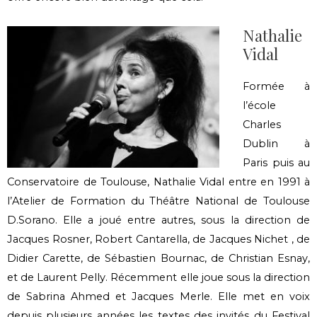
Nathalie
Vidal
Formée à
l’école
Charles
Dublin à
Paris puis au
Conservatoire de Toulouse, Nathalie Vidal entre en 1991 à
l’Atelier de Formation du Théâtre National de Toulouse
D.Sorano. Elle a joué entre autres, sous la direction de
Jacques Rosner, Robert Cantarella, de Jacques Nichet , de
Didier Carette, de Sébastien Bournac, de Christian Esnay,
et de Laurent Pelly. Récemment elle joue sous la direction
de Sabrina Ahmed et Jacques Merle. Elle met en voix
depuis plusieurs années les textes des invités du Festival