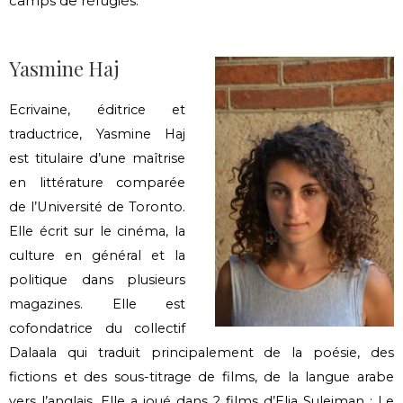
camps de réfugiés.
Yasmine Haj
Ecrivaine, éditrice et
traductrice, Yasmine Haj
est titulaire d’une maîtrise
en littérature comparée
de l’Université de Toronto.
Elle écrit sur le cinéma, la
culture en général et la
politique dans plusieurs
magazines. Elle est
cofondatrice du collectif
Dalaala qui traduit principalement de la poésie, des
fictions et des sous-titrage de films, de la langue arabe
vers l’anglais. Elle a joué dans 2 films d’Elia Suleiman : Le