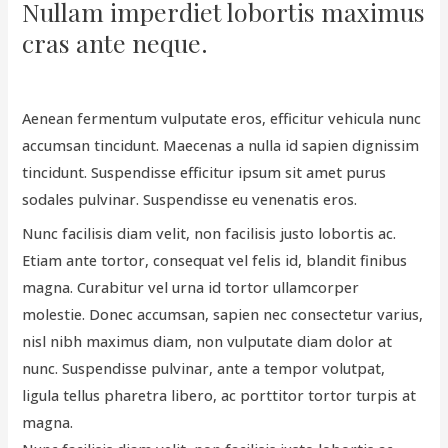
Nullam imperdiet lobortis maximus
cras ante neque.
Aenean fermentum vulputate eros, efficitur vehicula nunc
accumsan tincidunt. Maecenas a nulla id sapien dignissim
tincidunt. Suspendisse efficitur ipsum sit amet purus
sodales pulvinar. Suspendisse eu venenatis eros.
Nunc facilisis diam velit, non facilisis justo lobortis ac.
Etiam ante tortor, consequat vel felis id, blandit finibus
magna. Curabitur vel urna id tortor ullamcorper
molestie. Donec accumsan, sapien nec consectetur varius,
nisl nibh maximus diam, non vulputate diam dolor at
nunc. Suspendisse pulvinar, ante a tempor volutpat,
ligula tellus pharetra libero, ac porttitor tortor turpis at
magna.